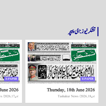
تشکر نیوز: ای پیپر
E-PAPER
E-PAPER
June 2026
Thursday, 18th June 2026
جون 18, 2026
Tashakur News
جون 17, 2026
ws