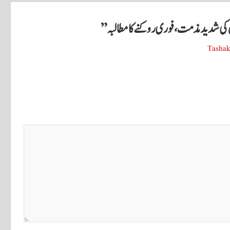
 کی شدید مذمت، فوری روکنے کا مطالبہ
”