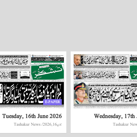
E-PAPER
Tuesday, 16th June 2026
Wednesday, 17th 
Tashakur Ne
جون 16, 2026
Tashakur News