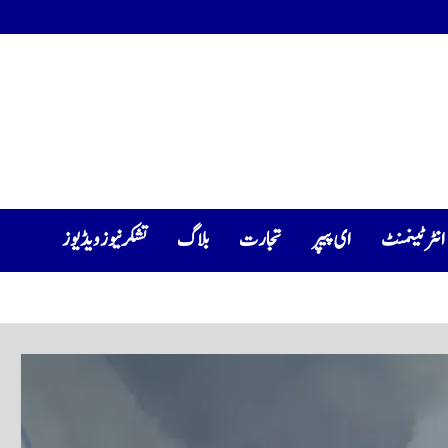
انٹرٹینمنٹ
ای پیپر
تجارت
بلاگ
تشکرنیوز ویڈیوز