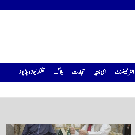
انٹرٹینمنٹ
ای پیپر
تجارت
بلاگ
تشکرنیوز ویڈیوز