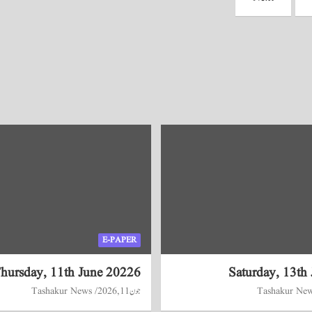
E-PAPER
hursday, 11th June 20226
Saturday, 13th
Tashakur Ne
جون 11, 2026
Tashakur News