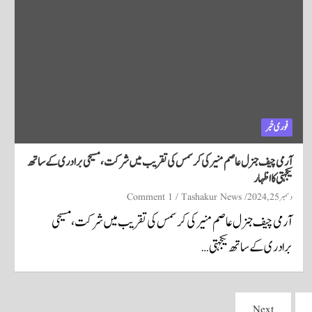
فوری خبر
آرمی چیف جنرل عاصم منیر کی کرسمس کی تقریب میں شرکت، مسیحی برادری کے ساتھ
یکجہتی کا اظہار
دسمبر 25, 2024
Tashakur News
1 Comment
آرمی چیف جنرل عاصم منیر کی کرسمس کی تقریب میں شرکت، مسیحی
برادری کے ساتھ یکجہتی…
Next