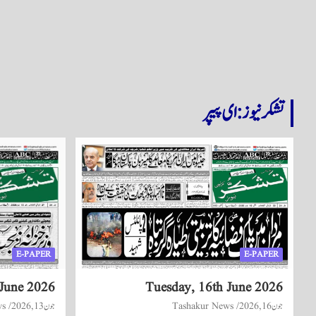
تشکر نیوز: ای پیپر
E-PAPER
E-PAPER
 June 2026
Tuesday, 16th June 2026
جون 16, 2026
Tashakur News
جون 13, 2026
ws