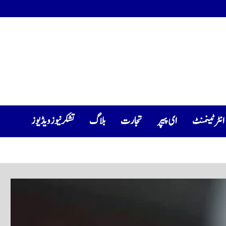
انٹرٹینمنٹ
ای پیپر
تجارت
بلاگ
تشکرنیوز ویڈیوز