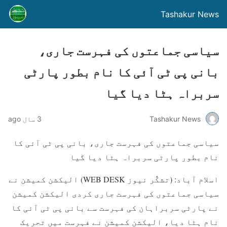
Tashakur News
سیاسی جماعتوں کی فہرست جاری،
بانی پی ٹی آئی کا نام بطور پارٹی
سربراہ ہٹا دیا گیا
Tashakur News
3 سال ago
سیاسی جماعتوں کی فہرست جاری، بانی پی ٹی آئی کا
نام بطور پارٹی سربراہ ہٹا دیا گیا
اسلام آباد: (تشکُّر نیوز WEB DESK) الیکشن کمیشن نے
سیاسی جماعتوں کی فہرست جاری کردی الیکشن کمیشن
نے پارٹی سربراہان کی فہرست سے بانی پی ٹی آئی کا
نام ہٹا دیا، الیکشن کمیشن نے فہرست میں تحریک