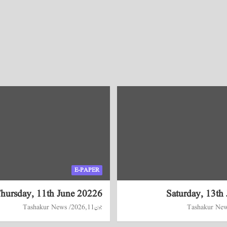
E-PAPER
hursday, 11th June 20226
Saturday, 13th
Tashakur Ne
جون 11, 2026
Tashakur News