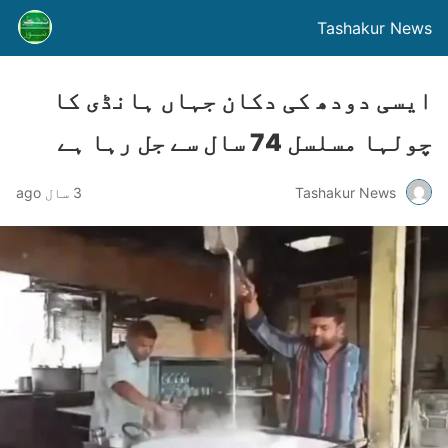
Tashakur News
ایسی دودھ کی دکان جہاں ہانڈی کا
چولہا مسلسل 74 سال سے جل رہا ہے
Tashakur News
3 سال ago