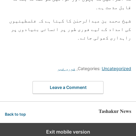
قابل مذمت ہے۔
شیخ محمد بن عبدالرحمٰن کا کہنا ہے کہ فلسطینیوں
کی امداد کے لیے فوری طور پر انسانی بنیادوں پر
راہداری کھولی جائے۔
Uncategorized
Categories:
,
فوری خبر
Leave a Comment
Tashakur News
Back to top
Exit mobile version