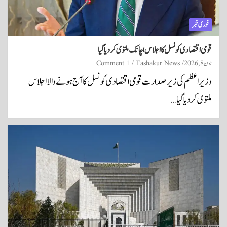
فوری خبر
قومی اقتصادی کونسل کا اجلاس اچانک ملتوی کر دیا گیا
جون 8, 2026
Tashakur News
1 Comment
وزیراعظم کی زیر صدارت قومی اقتصادی کونسل کا آج ہونے والا اجلاس
ملتوی کر دیا گیا…