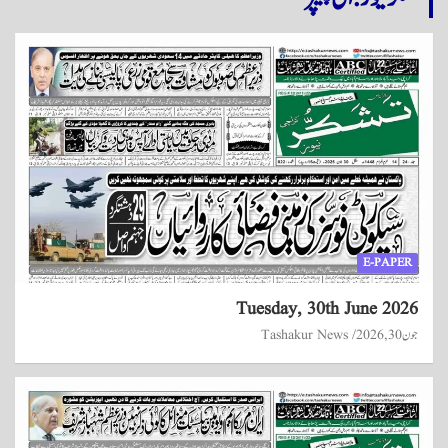
E-PAPER
Tuesday, 30th June 2026
جون 30, 2026
Tashakur News