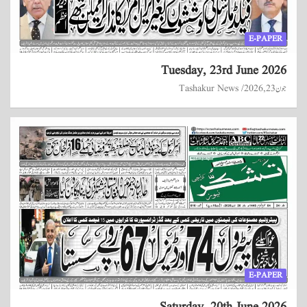
E-PAPER
Tuesday, 23rd June 2026
جون 23, 2026
Tashakur News
E-PAPER