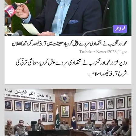
فوری خبر
محمد اورنگزیب نے اقتصادی سروے پیش کردیا، معیشت میں 3.7 فیصد گروتھ کا اعلان
جون 11, 2026
Tashakur News
وزیر خزانہ محمد اورنگزیب نے اقتصادی سروے پیش کردیا، معاشی ترقی کی
شرح 3.7 فیصد اسلام…