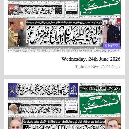
E-PAPER
Wednesday, 24th June 2026
جون 24, 2026
Tashakur News