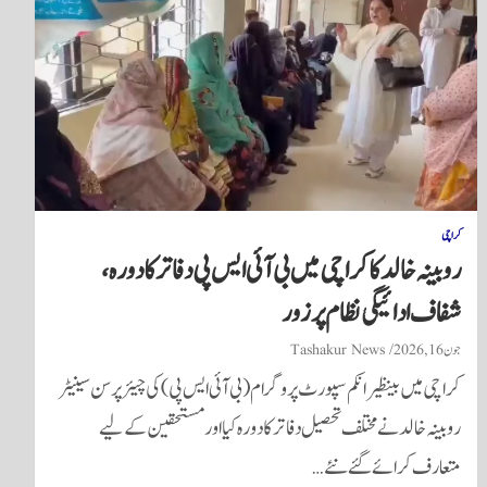
کراچی
روبینہ خالد کا کراچی میں بی آئی ایس پی دفاتر کا دورہ،
شفاف ادائیگی نظام پر زور
جون 16, 2026
Tashakur News
کراچی میں بینظیر انکم سپورٹ پروگرام (بی آئی ایس پی) کی چیئرپرسن سینیٹر
روبینہ خالد نے مختلف تحصیل دفاتر کا دورہ کیا اور مستحقین کے لیے
متعارف کرائے گئے نئے…