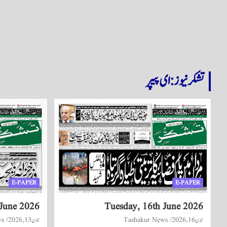
تشکر نیوز: ای پیپر
E-PAPER
E-PAPER
 June 2026
Tuesday, 16th June 2026
جون 16, 2026
Tashakur News
جون 13, 2026
ws