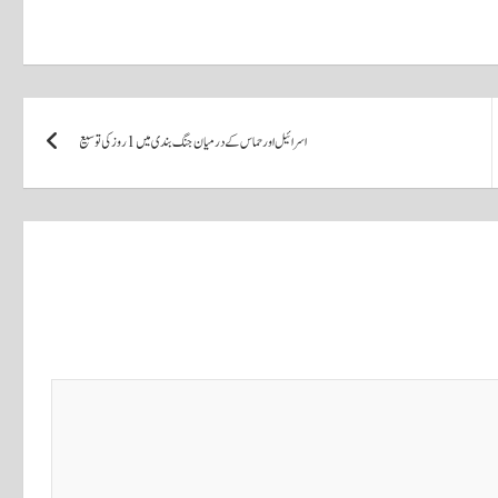
اسرائیل اور حماس کے درمیان جنگ بندی میں 1 روز کی توسیع