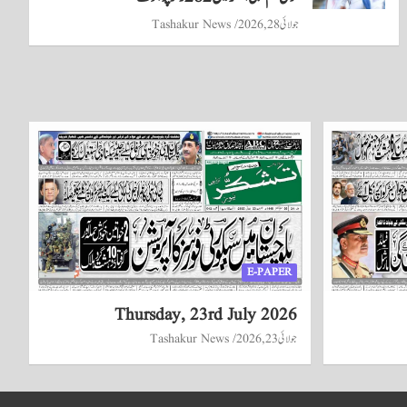
جولائی 28, 2026
Tashakur News
E-PAPER
Thursday, 23rd July 2026
جولائی 23, 2026
Tashakur News