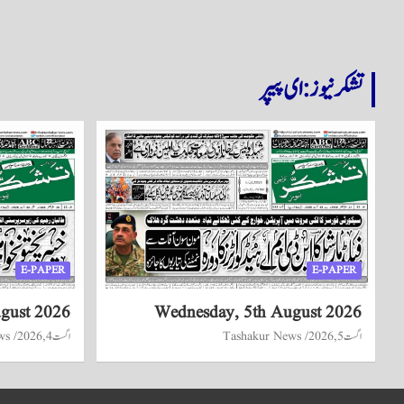
تشکر نیوز: ای پیپر
E-PAPER
E-PAPER
ugust 2026
Wednesday, 5th August 2026
اگست 5, 2026
Tashakur News
اگست 4, 2026
ws