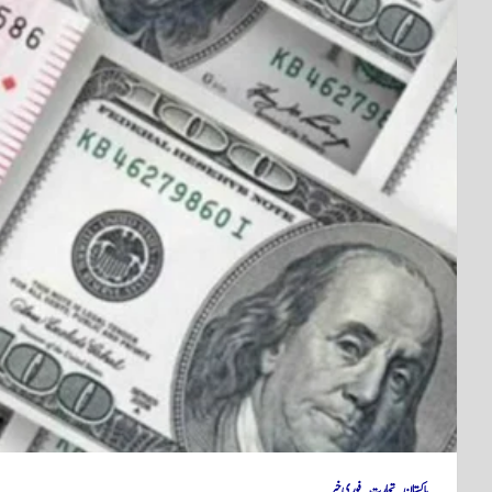
پاکستان
تجارت
فوری خبر