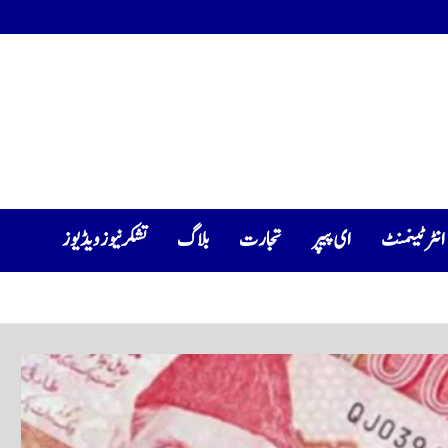
انٹرٹینمنٹ
ای پیپر
تجارت
بلاگ
تشکرنیوز ویڈیوز