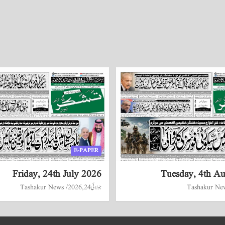
E-PAPER
Friday, 24th July 2026
Tuesday, 4th A
Tashakur Ne
جولائی 24, 2026
Tashakur News