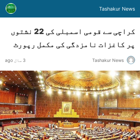
Tashakur News
کراچی سے قومی اسمبلی کی 22 نشتوں
پر کاغزات نامزدگی کی مکمل رپورٹ
Tashakur News
3 سال ago