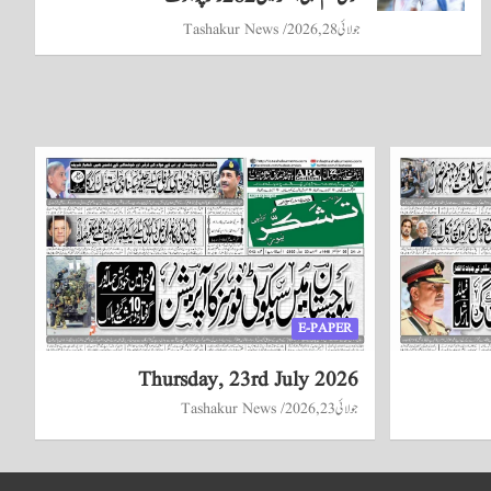
جولائی 28, 2026
Tashakur News
E-PAPER
Thursday, 23rd July 2026
جولائی 23, 2026
Tashakur News