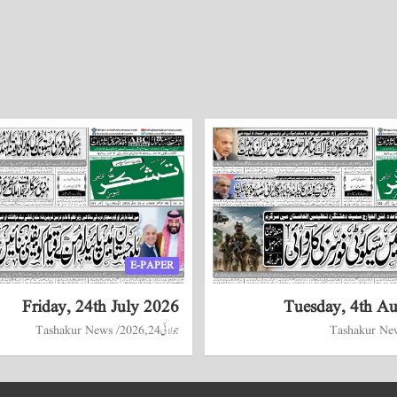
E-PAPER
Friday, 24th July 2026
Tuesday, 4th A
Tashakur Ne
جولائی 24, 2026
Tashakur News