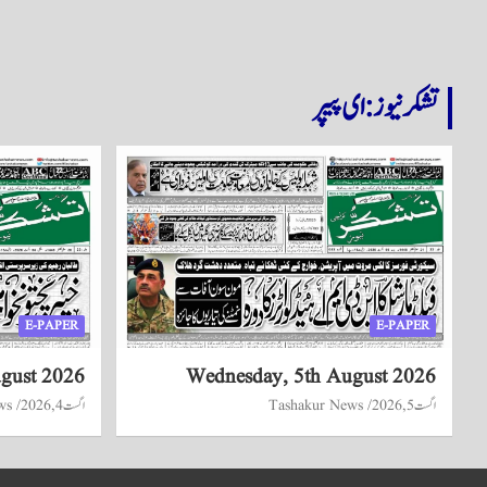
تشکر نیوز: ای پیپر
E-PAPER
E-PAPER
ugust 2026
Wednesday, 5th August 2026
اگست 5, 2026
Tashakur News
اگست 4, 2026
ws