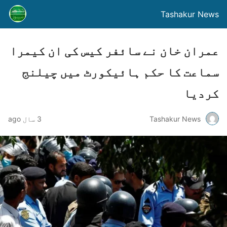
Tashakur News
عمران خان نے سائفر کیس کی ان کیمرا
سماعت کا حکم ہائیکورٹ میں چیلنج
کردیا
Tashakur News
3 سال ago