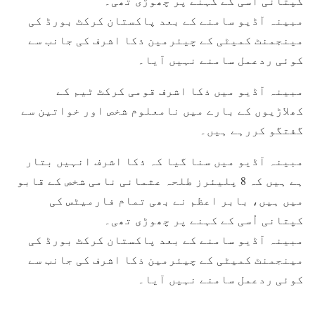
کپتانی اُسی کے کہنے پر چھوڑی تھی۔
مبینہ آڈیو سامنے کے بعد پاکستان کرکٹ بورڈ کی
مینجمنٹ کمیٹی کے چیئرمین ذکا اشرف کی جانب سے
کوئی ردعمل سامنے نہیں آیا۔
مبینہ آڈیو میں ذکا اشرف قومی کرکٹ ٹیم کے
کھلاڑیوں کے بارے میں نامعلوم شخص اور خواتین سے
گفتگو کررہے ہیں۔
مبینہ آڈیو میں سنا گیا کہ ذکا اشرف انہیں بتار
ہے ہیں کہ 8 پلیئرز طلحہ عثمانی نامی شخص کے قابو
میں ہیں، بابر اعظم نے بھی تمام فارمیٹس کی
کپتانی اُسی کے کہنے پر چھوڑی تھی۔
مبینہ آڈیو سامنے کے بعد پاکستان کرکٹ بورڈ کی
مینجمنٹ کمیٹی کے چیئرمین ذکا اشرف کی جانب سے
کوئی ردعمل سامنے نہیں آیا۔