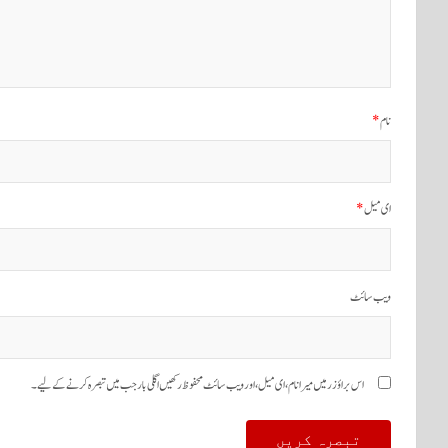
نام
*
ای میل
*
ویب‌ سائٹ
اس براؤزر میں میرا نام، ای میل، اور ویب سائٹ محفوظ رکھیں اگلی بار جب میں تبصرہ کرنے کےلیے۔