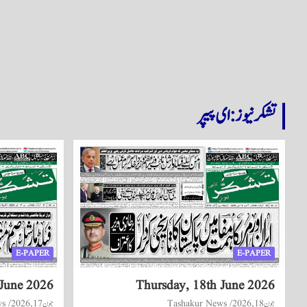
تشکر نیوز: ای پیپر
E-PAPER
E-PAPER
June 2026
Thursday, 18th June 2026
جون 18, 2026
Tashakur News
جون 17, 2026
ws