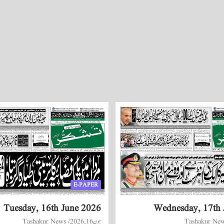
E-PAPER
Tuesday, 16th June 2026
Wednesday, 17th 
Tashakur Ne
جون 16, 2026
Tashakur News