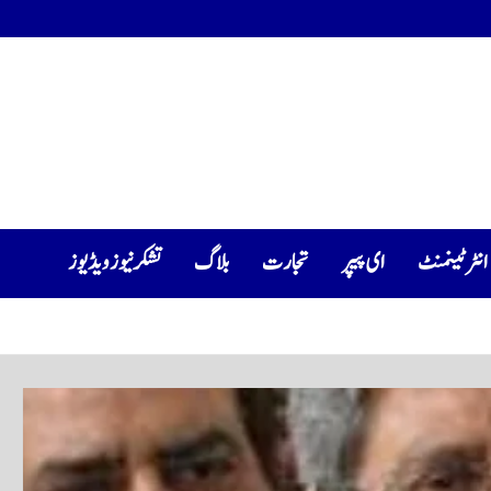
انٹرٹینمنٹ
ای پیپر
تجارت
بلاگ
تشکرنیوز ویڈیوز