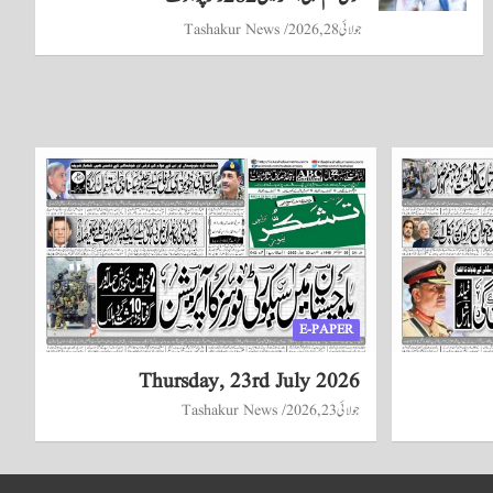
جولائی 28, 2026
Tashakur News
E-PAPER
Thursday, 23rd July 2026
جولائی 23, 2026
Tashakur News