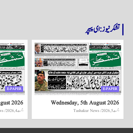
تشکر نیوز: ای پیپر
E-PAPER
E-PAPER
ugust 2026
Wednesday, 5th August 2026
اگست 5, 2026
Tashakur News
اگست 4, 2026
ws