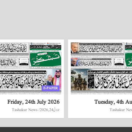
E-PAPER
Friday, 24th July 2026
Tuesday, 4th A
Tashakur Ne
جولائی 24, 2026
Tashakur News