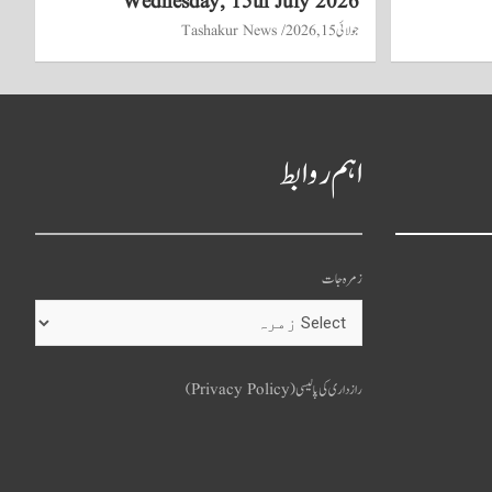
Wednesday, 15th July 2026
جولائی 15, 2026
Tashakur News
اہم روابط
زمرہ جات
o
u
رازداری کی پالیسی (Privacy Policy)