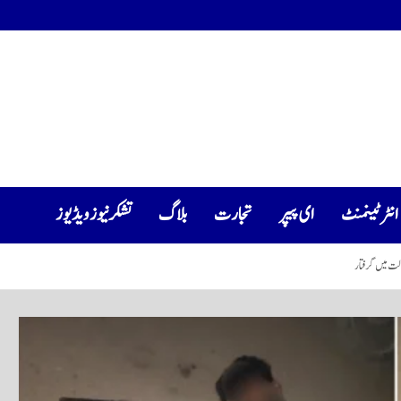
انٹرٹینمنٹ
ای پیپر
تجارت
بلاگ
تشکرنیوز ویڈیوز