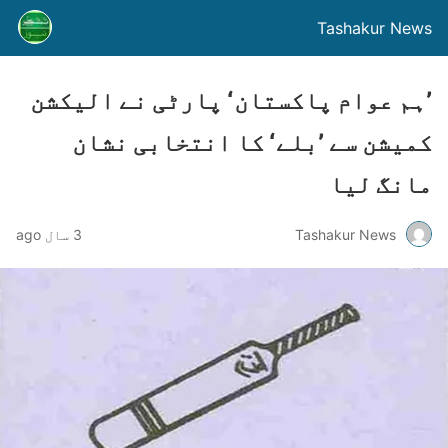
Tashakur News
’ہم عوام پاکستان‘ پارٹی نے الیکشن
کمیشن سے ’بلے‘ کا انتخابی نشان
مانگ لیا
Tashakur News
3 سال ago