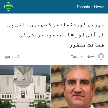
Tashakur News
سپریم کورٹ: سائفر کیس میں بانی پی
ٹی آئی اور شاہ محمود قریشی کی
ضمانت منظور
Tashakur News
3 سال ago