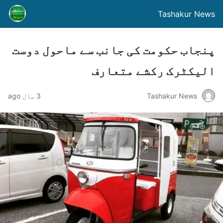
Tashakur News
پنجاب حکومت کی جانب سے ماحول دوست
الیکٹرک رکشے متعارف
Tashakur News
3 سال ago