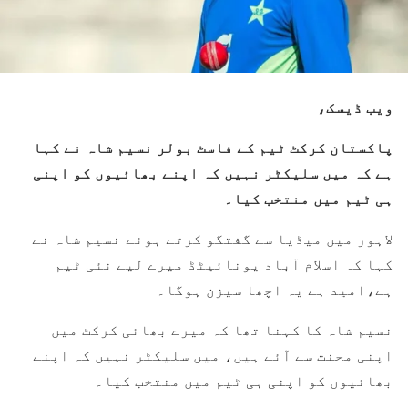
ویب ڈیسک،
پاکستان کرکٹ ٹیم کے فاسٹ بولر نسیم شاہ نے کہا
ہے کہ میں سلیکٹر نہیں کہ اپنے بھائیوں کو اپنی
ہی ٹیم میں منتخب کیا۔
لاہور میں میڈیا سے گفتگو کرتے ہوئے نسیم شاہ نے
کہا کہ اسلام آباد یونائیٹڈ میرے لیے نئی ٹیم
ہے،امید ہے یہ اچھا سیزن ہوگا۔
نسیم شاہ کا کہنا تھا کہ میرے بھائی کرکٹ میں
اپنی محنت سے آئے ہیں، میں سلیکٹر نہیں کہ اپنے
بھائیوں کو اپنی ہی ٹیم میں منتخب کیا۔