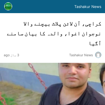
Tashakur News
کراچی، آن لائن پلاٹ بیچنے والا
نوجوان اغوا، والدہ کا بیان سامنے
آگیا
Tashakur News
3 سال ago