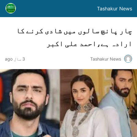
Tashakur News
چار پانچ سالوں میں شادی کرنے کا
ارادہ ہے،احمد علی اکبر
Tashakur News
3 سال ago