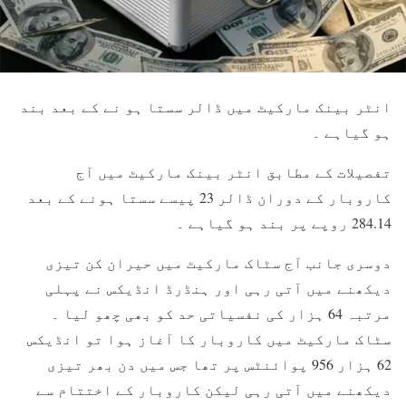
انٹر بینک مارکیٹ میں ڈالر سستا ہو نے کے بعد بند
ہو گیاہے ۔
تفصیلات کے مطابق انٹر بینک مارکیٹ میں آج
کاروبار کے دوران ڈالر 23 پیسے سستا ہونے کے بعد
284.14 روپے پر بند ہو گیاہے ۔
دوسری جانب آج سٹاک مارکیٹ میں حیران کن تیزی
دیکھنے میں آتی رہی اور ہنڈرڈ انڈیکس نے پہلی
مرتبہ 64 ہزار کی نفسیاتی حد کو بھی چھو لیا ۔
سٹاک مارکیٹ میں کاروبار کا آغاز ہوا تو انڈیکس
62 ہزار 956 پوائنٹس پر تھا جس میں دن بھر تیزی
دیکھنے میں آتی رہی لیکن کاروبار کے اختتام سے