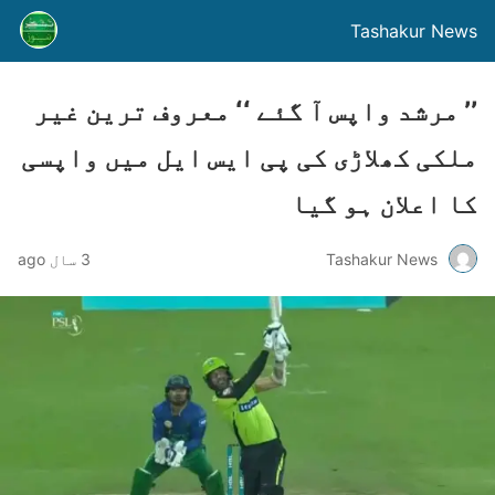
Tashakur News
’’ مرشد واپس آ گئے ‘‘ معروف ترین غیر
ملکی کھلاڑی کی پی ایس ایل میں واپسی
کا اعلان ہو گیا
Tashakur News
3 سال ago