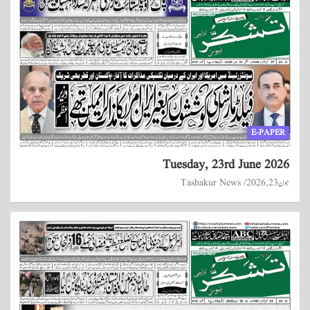
E-PAPER
Tuesday, 23rd June 2026
جون 23, 2026
Tashakur News