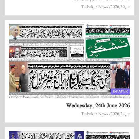
جون 30, 2026
Tashakur News
E-PAPER
Wednesday, 24th June 2026
جون 24, 2026
Tashakur News