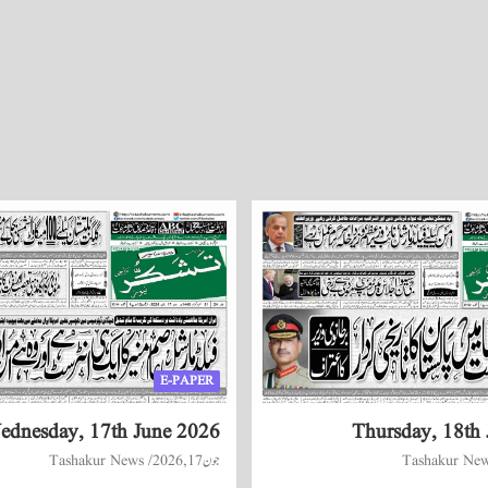
E-PAPER
ednesday, 17th June 2026
Thursday, 18th
Tashakur Ne
جون 17, 2026
Tashakur News