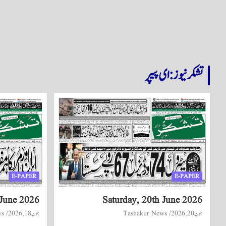
تشکر نیوز: ای پیپر
E-PAPER
E-PAPER
 June 2026
Saturday, 20th June 2026
جون 20, 2026
Tashakur News
جون 18, 2026
ws