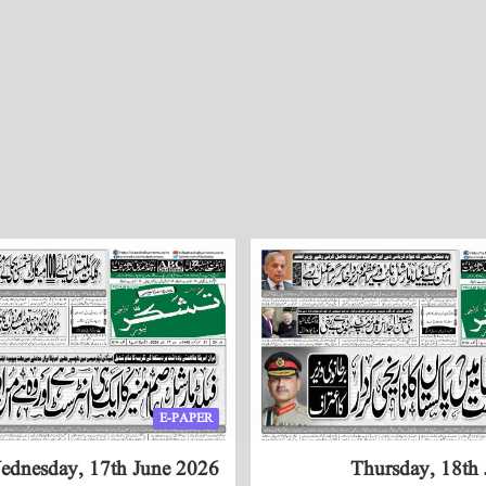
E-PAPER
ednesday, 17th June 2026
Thursday, 18th