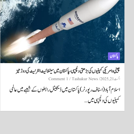
پاکستان
چینی و امریکی کمپنیوں کی بڑھتی دلچسپی، پاکستان میں سیٹلائیٹ انٹرنیٹ کی دوڑ تیز
اگست 21, 2025
Tashakur News
1 Comment
اسلام آباد (اسٹاف رپورٹر) پاکستان میں ڈیجیٹل رابطوں کے شعبے میں عالمی
کمپنیوں کی دلچسپی میں…