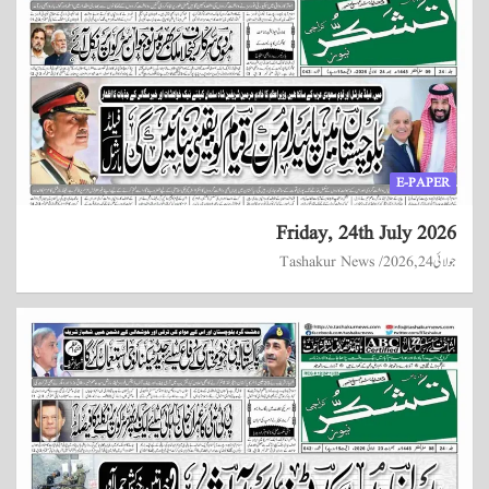
E-PAPER
Friday, 24th July 2026
جولائی 24, 2026
Tashakur News