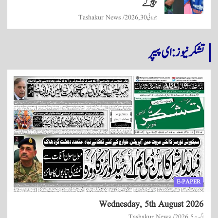
پہنچ گئے
جولائی 30, 2026
Tashakur News
تشکر نیوز: ای پیپر
E-PAPER
Wednesday, 5th August 2026
اگست 5, 2026
Tashakur News