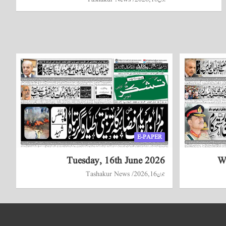
E-PAPER
Tuesday, 16th June 2026
W
جون 16, 2026
Tashakur News