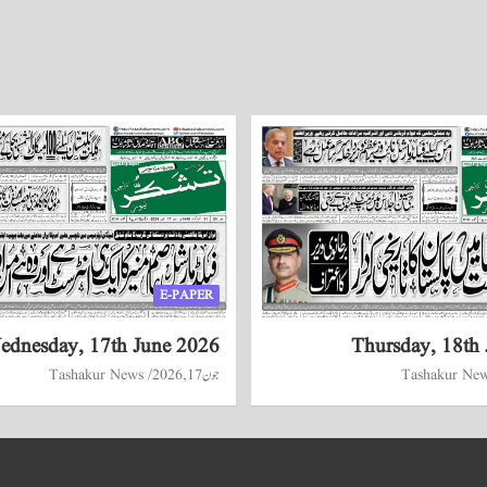
E-PAPER
ednesday, 17th June 2026
Thursday, 18th
Tashakur Ne
جون 17, 2026
Tashakur News