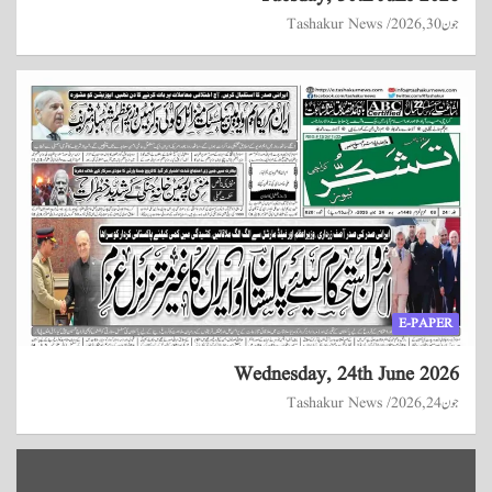
جون 30, 2026
Tashakur News
E-PAPER
Wednesday, 24th June 2026
جون 24, 2026
Tashakur News