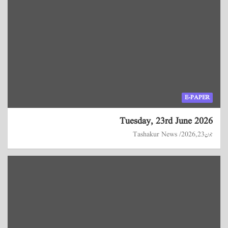
E-PAPER
Tuesday, 23rd June 2026
جون 23, 2026
Tashakur News