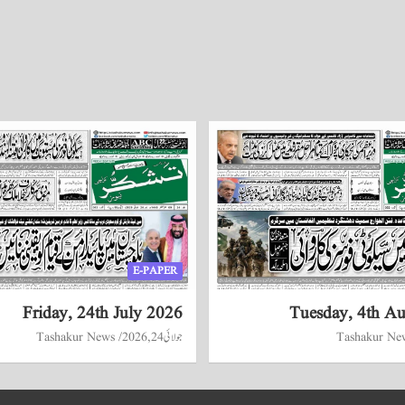
E-PAPER
Friday, 24th July 2026
Tuesday, 4th A
Tashakur Ne
جولائی 24, 2026
Tashakur News