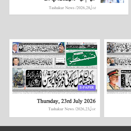
جولائی 28, 2026
Tashakur News
E-PAPER
Thursday, 23rd July 2026
جولائی 23, 2026
Tashakur News