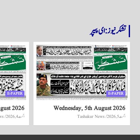
تشکر نیوز: ای پیپر
E-PAPER
E-PAPER
ugust 2026
Wednesday, 5th August 2026
اگست 5, 2026
Tashakur News
اگست 4, 2026
ws