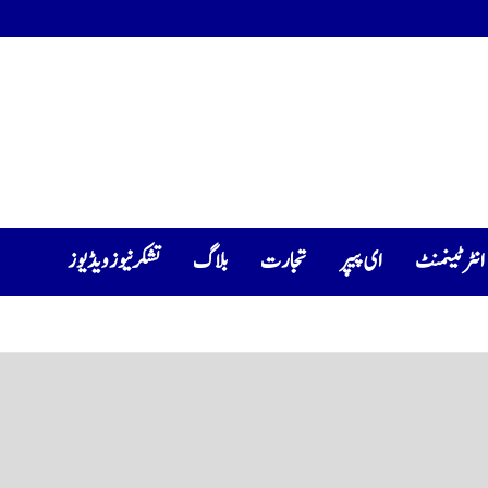
انٹرٹینمنٹ
ای پیپر
تجارت
بلاگ
تشکرنیوز ویڈیوز