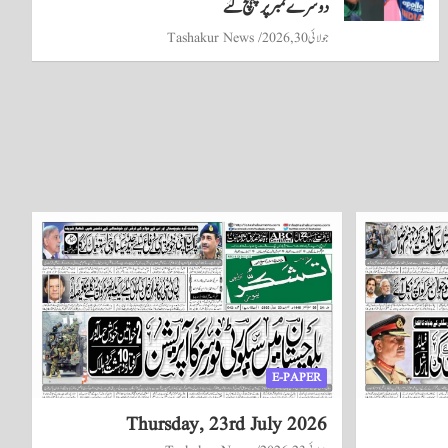
دوسرے نمبر پر پہنچ گئے
جولائی 30, 2026
Tashakur News
E-PAPER
Thursday, 23rd July 2026