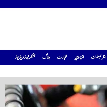
انٹرٹینمنٹ
ای پیپر
تجارت
بلاگ
تشکرنیوز ویڈیوز