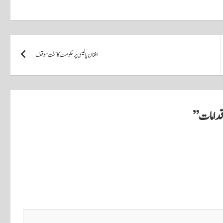
افغان پالیسی پر حکومت کا سخت مؤقف
اقدامات
”