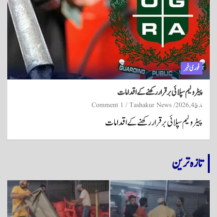
فوری خبر
پیٹرولیم سپلائی برقرار رکھنے کے اقدامات
مارچ 4, 2026
Tashakur News
1 Comment
پیٹرولیم سپلائی برقرار رکھنے کے اقدامات
تازہ ترین