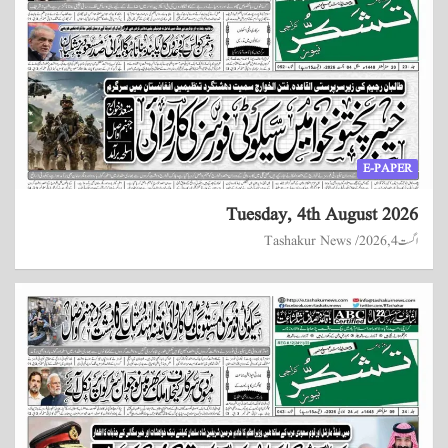
E-PAPER
Tuesday, 4th August 2026
اگست 4, 2026
Tashakur News