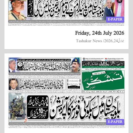
E-PAPER
Friday, 24th July 2026
جولائی 24, 2026
Tashakur News
E-PAPER