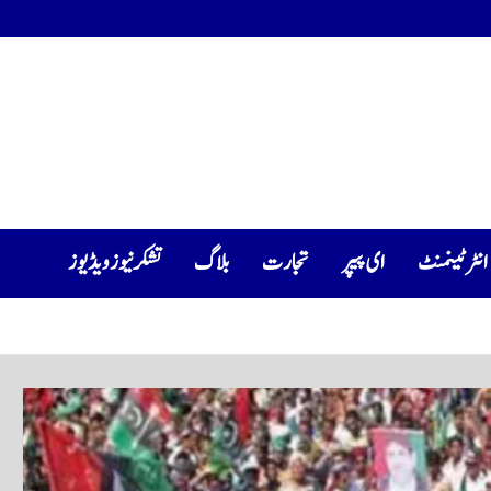
انٹرٹینمنٹ
ای پیپر
تجارت
بلاگ
تشکرنیوز ویڈیوز