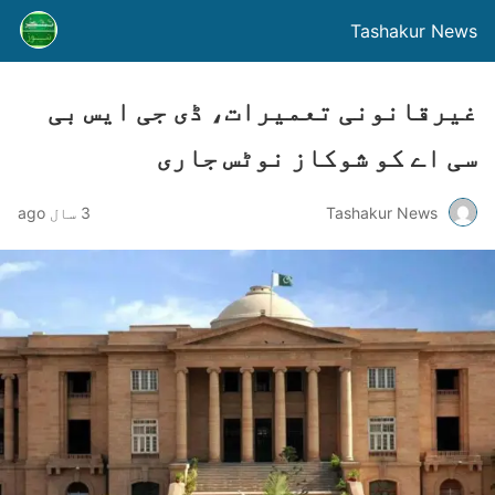
Tashakur News
غیرقانونی تعمیرات، ڈی جی ایس بی
سی اے کو شوکاز نوٹس جاری
Tashakur News
3 سال ago