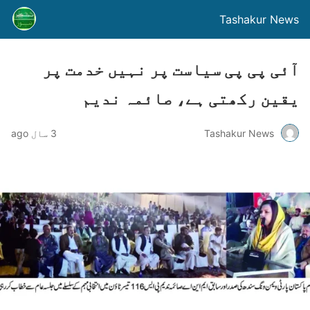
Tashakur News
آئی پی پی سیاست پر نہیں خدمت پر
یقین رکھتی ہے، صائمہ ندیم
Tashakur News
3 سال ago