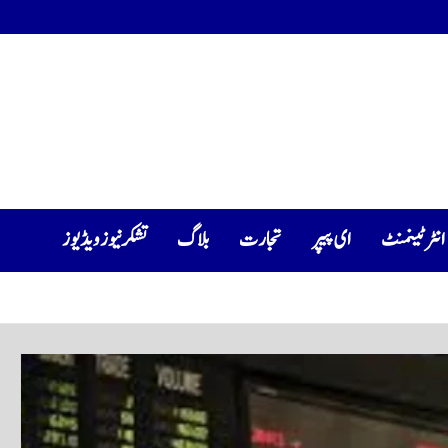
انٹرٹینمنٹ
ای پیپر
تجارت
بلاگ
تشکرنیوز ویڈیوز