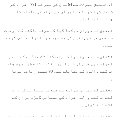
اس تحقیق میں 50 سے 64 سال کی عمر کے 771 افراد کو
شامل کیا گیا تھا اور ان کی نیند کی عادات کا
جائزہ لیا گیا۔
تحقیق کے دوران دیکھا گیا کہ سونے جاگنے کے اوقات
سے خون کی شریانوں کی صحت پر کیا اثرات مرتب کرتے
ہیں۔
نتائج سے معلوم ہوا کہ رات گئے تک جاگنے کے عادی
افراد میں خون کی شریانیں اکڑنے کا خطرہ صبح جلد
جاگنے والوں کے مقابلے میں 90 فیصد زیادہ ہوتا
ہے۔
تحقیق کے مطابق شواہد سے عندیہ ملتا ہے کہ رات
گئے جاگنے والے افراد کی جسمانی گھڑی ہی ان کے
خلاف کام کرتی ہے۔
تحقیق میں بتایا گیا کہ انسانی جسم قدرتی طور پر