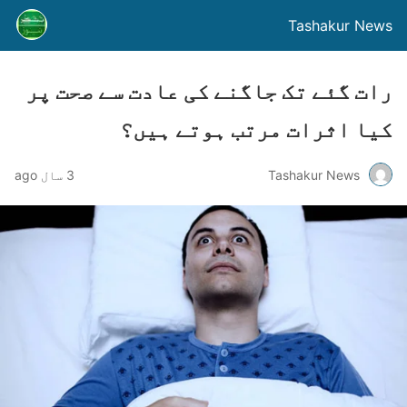
Tashakur News
رات گئے تک جاگنے کی عادت سے صحت پر
کیا اثرات مرتب ہوتے ہیں؟
Tashakur News
3 سال ago