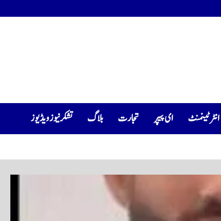
انٹرٹینمنٹ
ای پیپر
تجارت
بلاگ
تشکرنیوز ویڈیوز