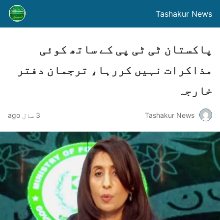
Tashakur News
پاکستان ٹی ٹی پی کے ساتھ کوئی
مذاکرات نہیں کررہا، ترجمان دفتر
خارجہ
Tashakur News
3 سال ago