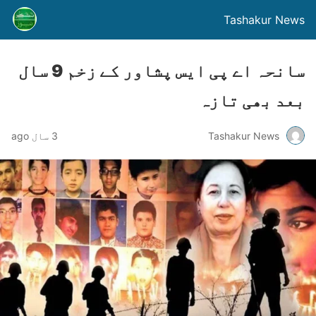
Tashakur News
سانحہ اے پی ایس پشاور کے زخم 9 سال
بعد بھی تازہ
Tashakur News
3 سال ago