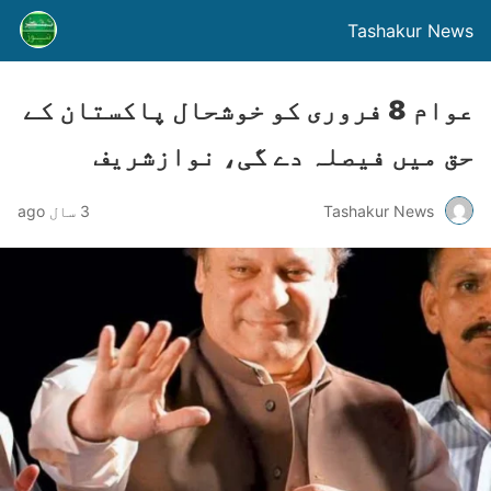
Tashakur News
عوام 8 فروری کو خوشحال پاکستان کے
حق میں فیصلہ دے گی، نوازشریف
Tashakur News
3 سال ago