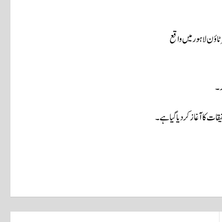
ت کا آغاز کر دیا گیا ہے۔