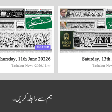
E-PAPER
hursday, 11th June 20226
Saturday, 13th
Tashakur Ne
جون 11, 2026
Tashakur News
ہم سے رابطہ کریں۔