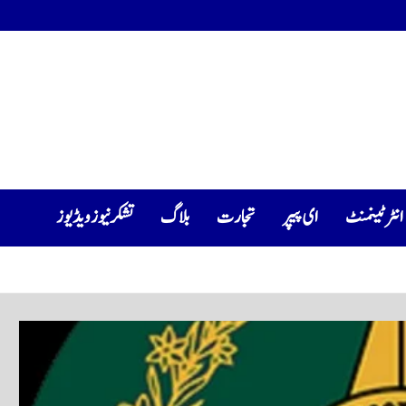
انٹرٹینمنٹ
ای پیپر
تجارت
بلاگ
تشکرنیوز ویڈیوز