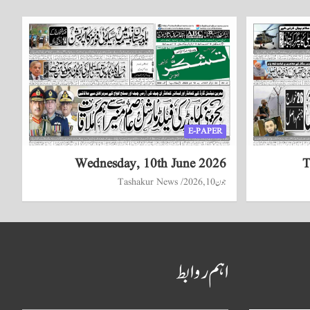
E-PAPER
Wednesday, 10th June 2026
T
جون 10, 2026
Tashakur News
اہم روابط