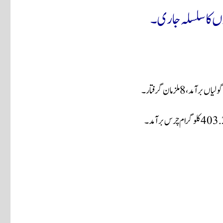
ں کا سلسلہ جاری۔