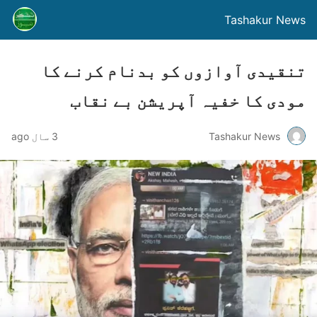
Tashakur News
تنقیدی آوازوں کو بدنام کرنے کا
مودی کا خفیہ آپریشن بے نقاب
Tashakur News
3 سال ago