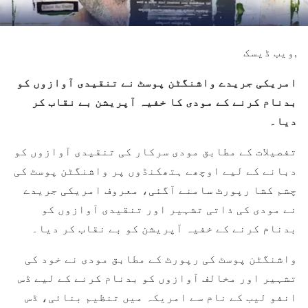
,ویب ڈیسک
امریکی جریدے واشنگٹن پوسٹ نے تنقیدی آوازوں کو
بدنام کرنے کے مودی کا خفیہ آپریشن بے نقاب کر
دیا۔
تفصیلات کے مطابق مودی سرکار کی تنقیدی آوازوں کو
دبانے کے لیے اوچھے ہتھکنڈوں پر واشنگٹن پوسٹ کی
چشم کشا رپورٹ سامنے آگئی، معروف امریکی جریدے
نے مودی کی ذاتی تشہیر اور تنقیدی آوازوں کو
بدنام کرنے کے خفیہ آپریشن کو بے نقاب کر دیا۔
واشنگٹن پوسٹ کی رپورٹ کے مطابق مودی نے خود کی
تشہیر اور مخالف آوازوں کو بدنام کرنے کے لیے ڈس
انفو لیب کے نام سے امریکہ میں تنظیم بنائی، ڈس