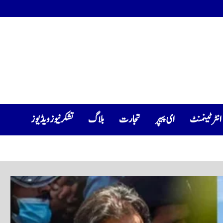
انٹرٹینمنٹ
ای پیپر
تجارت
بلاگ
تشکرنیوز ویڈیوز