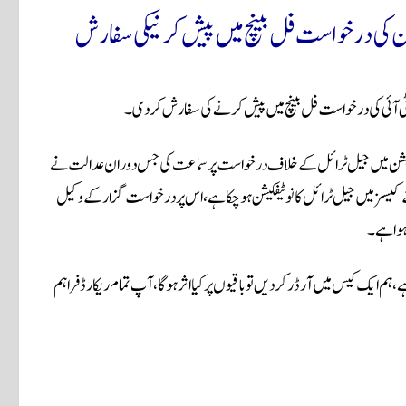
ان کی درخواست فل بینچ میں پیش کرنیکی سفارش
 ٹی آئی کی درخواست فل بینچ میں پیش کرنے کی سفارش کردی۔
یکشن کمیشن میں جیل ٹرائل کے خلاف درخواست پر سماعت کی جس دوران عدالت نے
کیسز میں جیل ٹرائل کا نوٹیفکیشن ہوچکا ہے، اس پر درخواست گزار کے وکیل
 ہوا ہے۔
ہم ایک کیس میں آرڈر کردیں تو باقیوں پر کیا اثر ہوگا، آپ تمام ریکارڈ فراہم