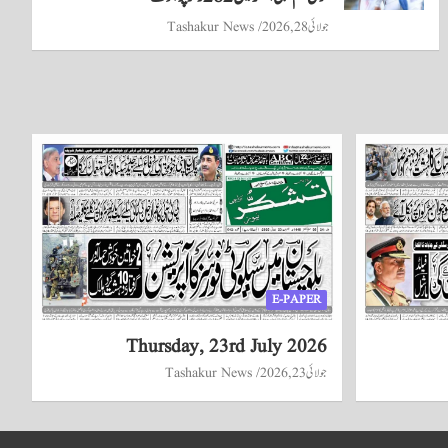
جولائی 28, 2026
Tashakur News
E-PAPER
Thursday, 23rd July 2026
جولائی 23, 2026
Tashakur News