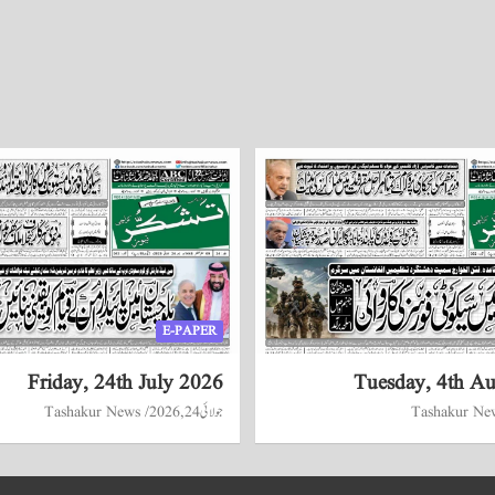
E-PAPER
Friday, 24th July 2026
Tuesday, 4th A
Tashakur Ne
جولائی 24, 2026
Tashakur News