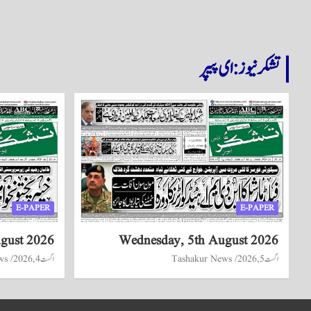
تشکر نیوز: ای پیپر
E-PAPER
E-PAPER
ugust 2026
Wednesday, 5th August 2026
اگست 5, 2026
Tashakur News
اگست 4, 2026
ws