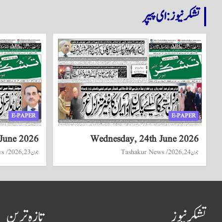
تشکر نیوز: ای پیپر
E-PAPER
E-PAPER
 June 2026
Wednesday, 24th June 2026
جون 24, 2026
Tashakur News
جون 23, 2026
ws
تشکر نیوز
تازہ ترین