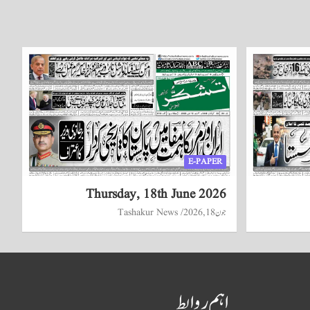
E-PAPER
Thursday, 18th June 2026
جون 18, 2026
Tashakur News
اہم روابط