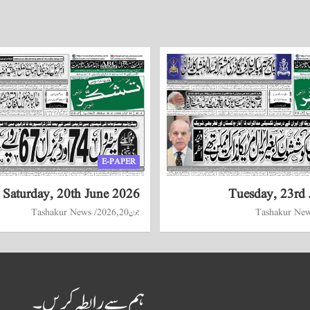
E-PAPER
Saturday, 20th June 2026
Tuesday, 23rd
Tashakur Ne
جون 20, 2026
Tashakur News
ہم سے رابطہ کریں۔