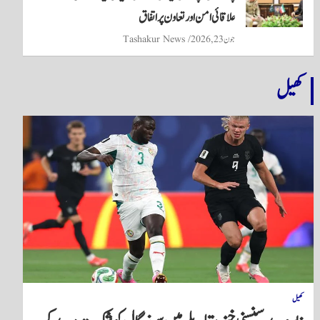
علاقائی امن اور تعاون پر اتفاق
جون 23, 2026
Tashakur News
کھیل
کھیل