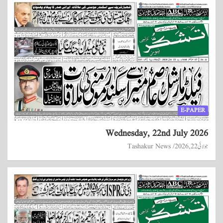
E-PAPER
Wednesday, 22nd July 2026
جولائی 22, 2026
Tashakur News