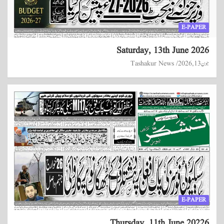
E-PAPER
Saturday, 13th June 2026
جون 13, 2026
Tashakur News
E-PAPER
Thursday, 11th June 20226