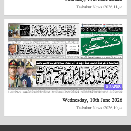
جون 11, 2026
Tashakur News
E-PAPER
Wednesday, 10th June 2026
جون 10, 2026
Tashakur News