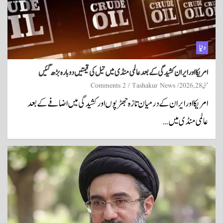
دنیا
امریکا اور ایران کشیدگی کے بعد عالمی منڈی میں تیل کی قیمتیں دوبارہ بڑھ گئیں
مئی 28, 2026
Tashakur News
2 Comments
امریکا اور ایران کے درمیان تازہ جھڑپوں اور کشیدگی میں اضافے کے بعد
عالمی منڈی میں…