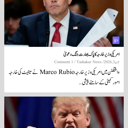
دنیا
امریکی وزیر خارجہ کا پاک بھارت جنگ دعویٰ
جون 3, 2026
Tashakur News
1 Comment
واشنگٹن میں امریکی وزیر خارجہ Marco Rubio نے سینیٹ کی خارجہ
امور کمیٹی کے سامنے پیشی…