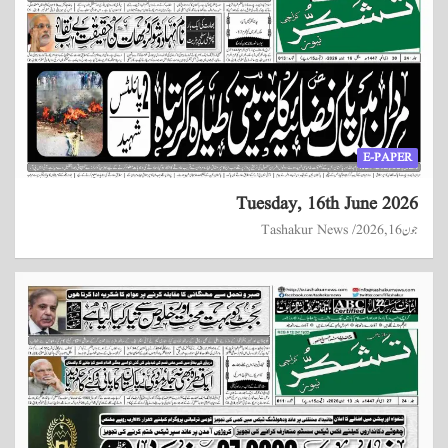
E-PAPER
Tuesday, 16th June 2026
جون 16, 2026
Tashakur News