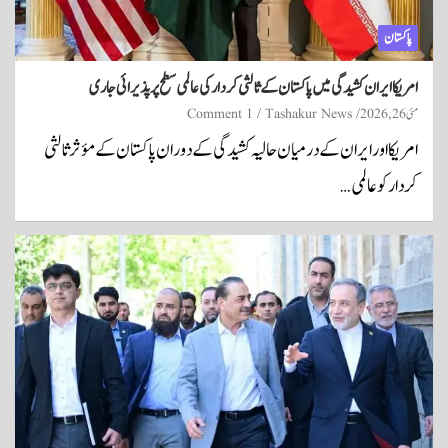
پاکستان
امریکا ایران کشیدگی میں پاکستان کے ثالثی کردار کی عالمی سطح پر پذیرائی جاری
مئی 26, 2026
Tashakur News
1 Comment
امریکا اور ایران کے درمیان حالیہ کشیدگی کے دوران پاکستان کے مؤثر ثالثی
کردار کو عالمی…