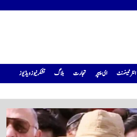
انٹرٹینمنٹ
ای پیپر
تجارت
بلاگ
تشکرنیوز ویڈیوز